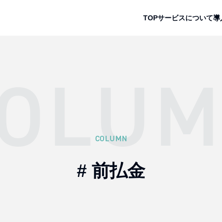
TOP
サービスについて
導
OLU
COLUMN
# 前払金