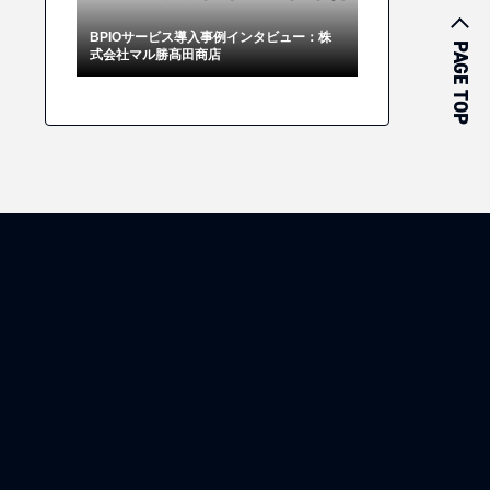
BPIOサービス導入事例インタビュー：株
PAGE TOP
式会社マル勝髙田商店