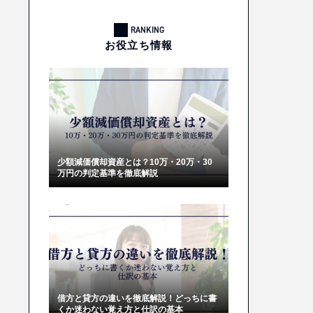
RANKING
お役立ち情報
少額減価償却資産とは？10万・20万・30
万円の判定基準を徹底解説
借方と貸方の違いを徹底解説！どっちに書
くか迷わない覚え方と仕訳の基本