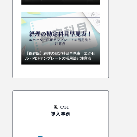
【保存版】経理の勘定科目早見表！エクセ
ル・PDFテンプレートの活用法と注意点
CASE
導入事例