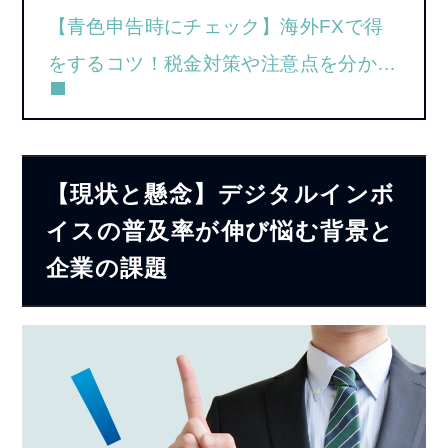
【青色申告時にチェック】海外FXで得
をするコツ！税金対策や注意点を分かり
やすく解説｜外部サイト
【現状と懸念】デジタルインボ
イスの普及率が伸び悩む背景と
企業の課題