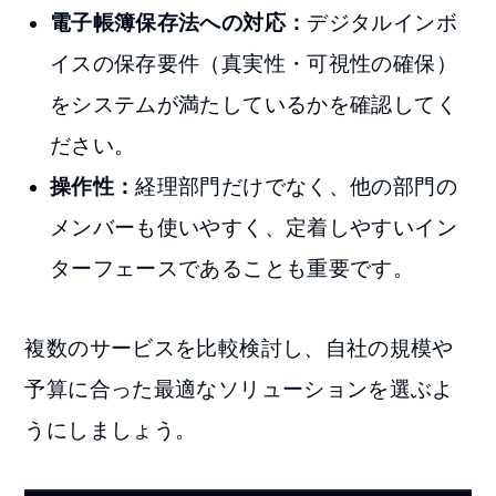
電子帳簿保存法への対応：
デジタルインボ
イスの保存要件（真実性・可視性の確保）
をシステムが満たしているかを確認してく
ださい。
操作性：
経理部門だけでなく、他の部門の
メンバーも使いやすく、定着しやすいイン
ターフェースであることも重要です。
複数のサービスを比較検討し、自社の規模や
予算に合った最適なソリューションを選ぶよ
うにしましょう。