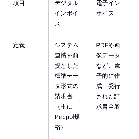
項目
デジタル
電子イン
インボイ
ボイス
ス
定義
システム
PDFや画
連携を前
像データ
提とした
など、電
標準デー
子的に作
タ形式の
成・発行
請求書
された請
（主に
求書全般
Peppol規
格）