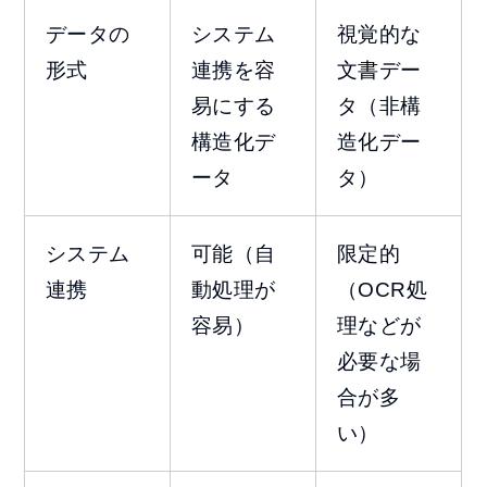
データの
システム
視覚的な
形式
連携を容
文書デー
易にする
タ（非構
構造化デ
造化デー
ータ
タ）
システム
可能（自
限定的
連携
動処理が
（OCR処
容易）
理などが
必要な場
合が多
い）