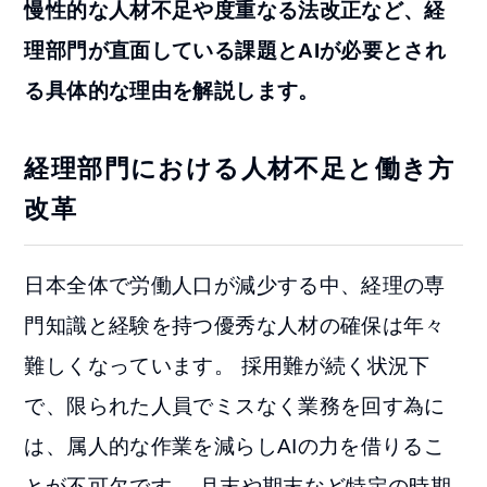
慢性的な人材不足や度重なる法改正など、経
理部門が直面している課題とAIが必要とされ
る具体的な理由を解説します。
経理部門における人材不足と働き方
改革
日本全体で労働人口が減少する中、経理の専
門知識と経験を持つ優秀な人材の確保は年々
難しくなっています。 採用難が続く状況下
で、限られた人員でミスなく業務を回す為に
は、属人的な作業を減らしAIの力を借りるこ
とが不可欠です。 月末や期末など特定の時期