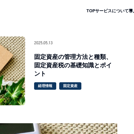
TOP
サービスについて
導
2025.05.13
固定資産の管理方法と種類、
固定資産税の基礎知識とポイ
ント
経理情報
固定資産