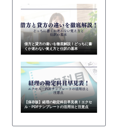
借方と貸方の違いを徹底解説！どっちに書
くか迷わない覚え方と仕訳の基本
【保存版】経理の勘定科目早見表！エクセ
ル・PDFテンプレートの活用法と注意点