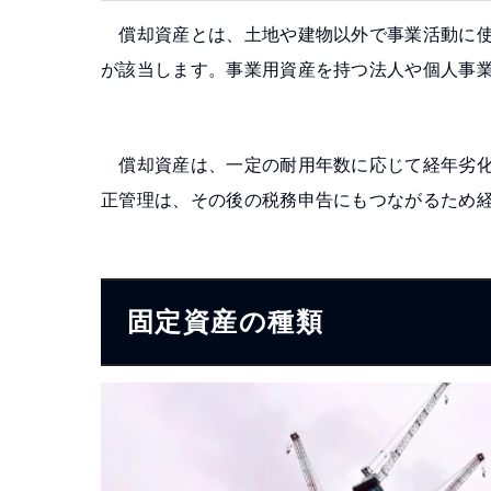
償却資産とは、土地や建物以外で事業活動に使
が該当します。事業用資産を持つ法人や個人事
償却資産は、一定の耐用年数に応じて経年劣化
正管理は、その後の税務申告にもつながるため
固定資産の種類