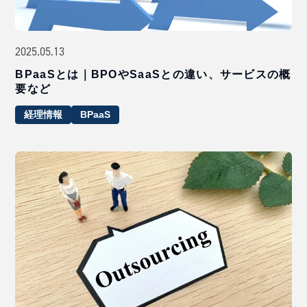
2025.05.13
BPaaSとは｜BPOやSaaSとの違い、サービスの概
要など
経理情報
BPaaS