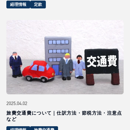
経理情報
定款
2025.04.02
旅費交通費について｜仕訳方法・節税方法・注意点
など
経理情報
旅費交通費